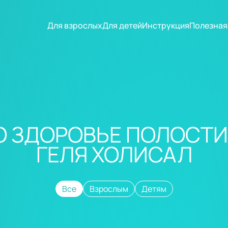
Для взрослых
Для детей
Инструкция
Полезная
О ЗДОРОВЬЕ ПОЛОСТИ
ГЕЛЯ ХОЛИСАЛ
Все
Взрослым
Детям