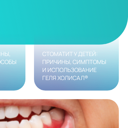
ИНЫ,
СТОМАТИТ У ДЕТЕЙ:
ОСОБЫ
ПРИЧИНЫ, СИМПТОМЫ
И ИСПОЛЬЗОВАНИЕ
ГЕЛЯ ХОЛИСАЛ®