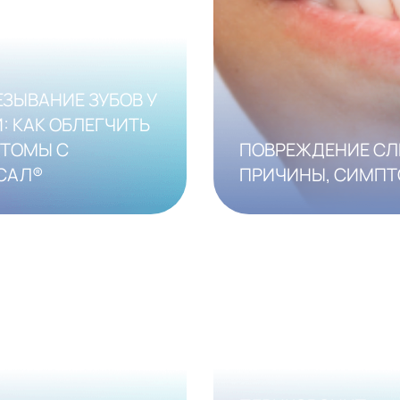
ЗЫВАНИЕ ЗУБОВ У
: КАК ОБЛЕГЧИТЬ
ТОМЫ С
ПОВРЕЖДЕНИЕ СЛ
САЛ®
ПРИЧИНЫ, СИМПТ