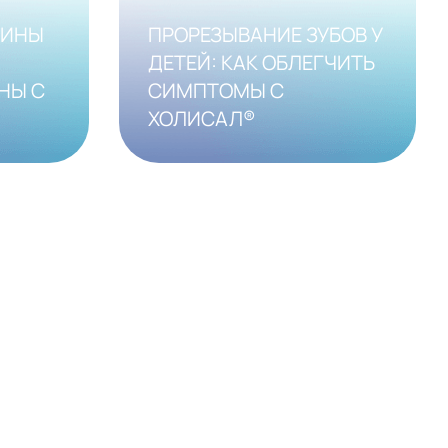
ЧИНЫ
ПРОРЕЗЫВАНИЕ ЗУБОВ У
ДЕТЕЙ: КАК ОБЛЕГЧИТЬ
НЫ С
СИМПТОМЫ С
ХОЛИСАЛ®