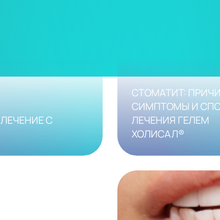
СТОМАТИТ: ПРИЧ
СИМПТОМЫ И СП
ЛЕЧЕНИЕ С
ЛЕЧЕНИЯ ГЕЛЕМ
ХОЛИСАЛ®