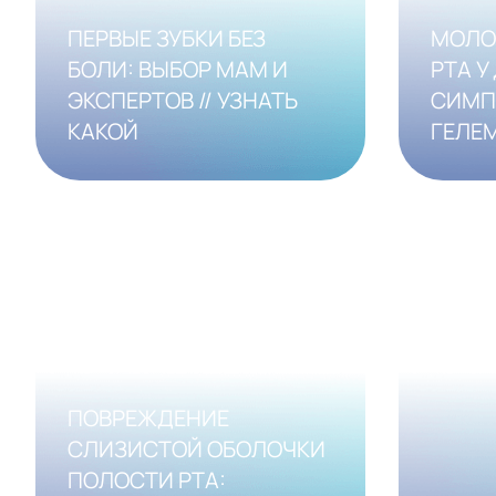
ПЕРВЫЕ ЗУБКИ БЕЗ
МОЛО
БОЛИ: ВЫБОР МАМ И
РТА У
ЭКСПЕРТОВ // УЗНАТЬ
СИМП
КАКОЙ
ГЕЛЕ
ПОВРЕЖДЕНИЕ
СЛИЗИСТОЙ ОБОЛОЧКИ
ПОЛОСТИ РТА: